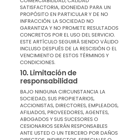
COMERCIABILIDAD, CALIDAD
SATISFACTORIA, IDONEIDAD PARA UN
PROPÓSITO EN PARTICULAR Y DE NO
INFRACCIÓN. LA SOCIEDAD NO
GARANTIZA Y NO PROMETE RESULTADOS
CONCRETOS POR EL USO DEL SERVICIO.
ESTE ARTÍCULO SEGUIRÁ SIENDO VÁLIDO
INCLUSO DESPUÉS DE LA RESCISIÓN O EL
VENCIMIENTO DE ESTOS TÉRMINOS Y
CONDICIONES.
10.
Limitación de
responsabilidad
BAJO NINGUNA CIRCUNSTANCIA LA
SOCIEDAD, SUS PROPIETARIOS,
ACCIONISTAS, DIRECTORES, EMPLEADOS,
AFILIADOS, PROVEEDORES, AGENTES,
ABOGADOS Y SUS SUCESORES O
CESIONARIOS SERÁN RESPONSABLES
ANTE USTED O UN TERCERO POR DAÑOS
DIRECTOS, INDIRECTOS, ESPECIALES O