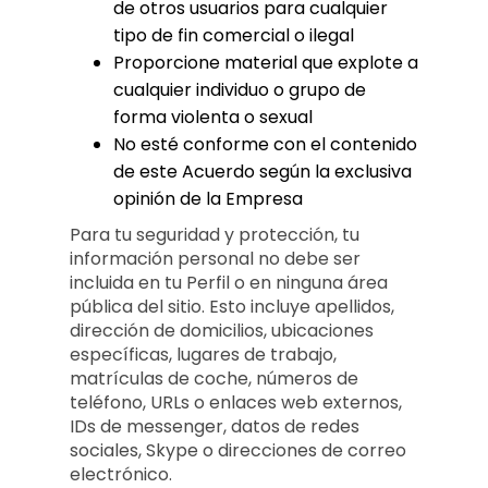
de otros usuarios para cualquier
tipo de fin comercial o ilegal
Proporcione material que explote a
cualquier individuo o grupo de
forma violenta o sexual
No esté conforme con el contenido
de este Acuerdo según la exclusiva
opinión de la Empresa
Para tu seguridad y protección, tu
información personal no debe ser
incluida en tu Perfil o en ninguna área
pública del sitio. Esto incluye apellidos,
dirección de domicilios, ubicaciones
específicas, lugares de trabajo,
matrículas de coche, números de
teléfono, URLs o enlaces web externos,
IDs de messenger, datos de redes
sociales, Skype o direcciones de correo
electrónico.