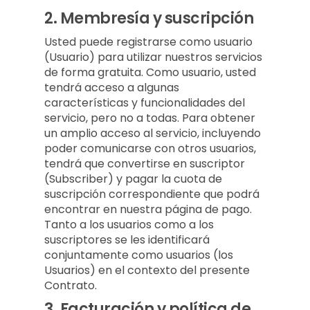
2.
Membresía y suscripción
Usted puede registrarse como usuario
(Usuario) para utilizar nuestros servicios
de forma gratuita. Como usuario, usted
tendrá acceso a algunas
características y funcionalidades del
servicio, pero no a todas. Para obtener
un amplio acceso al servicio, incluyendo
poder comunicarse con otros usuarios,
tendrá que convertirse en suscriptor
(Subscriber) y pagar la cuota de
suscripción correspondiente que podrá
encontrar en nuestra página de pago.
Tanto a los usuarios como a los
suscriptores se les identificará
conjuntamente como usuarios (los
Usuarios) en el contexto del presente
Contrato.
3.
Facturación y política de