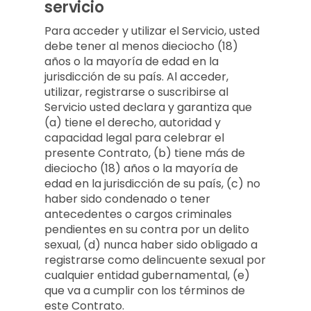
servicio
Para acceder y utilizar el Servicio, usted
debe tener al menos dieciocho (18)
años o la mayoría de edad en la
jurisdicción de su país. Al acceder,
utilizar, registrarse o suscribirse al
Servicio usted declara y garantiza que
(a) tiene el derecho, autoridad y
capacidad legal para celebrar el
presente Contrato, (b) tiene más de
dieciocho (18) años o la mayoría de
edad en la jurisdicción de su país, (c) no
haber sido condenado o tener
antecedentes o cargos criminales
pendientes en su contra por un delito
sexual, (d) nunca haber sido obligado a
registrarse como delincuente sexual por
cualquier entidad gubernamental, (e)
que va a cumplir con los términos de
este Contrato.